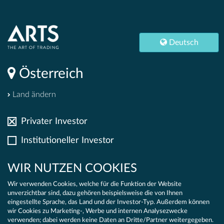
S
|
Deutsch
Österreich
Deutsch
RNEHMEN
Österreich
REGISTRIEREN
Land ändern
PT
Privater Investor
Institutioneller Investor
ALTIGKEITSKONZEPT
WIR NUTZEN COOKIES
Wir verwenden Cookies, welche für die Funktion der Website
unverzichtbar sind, dazu gehören beispielsweise die von Ihnen
eingestellte Sprache, das Land und der Investor-Typ. Außerdem können
wir Cookies zu Marketing-, Werbe und internen Analysezwecke
verwenden; dabei werden keine Daten an Dritte/Partner weitergegeben.